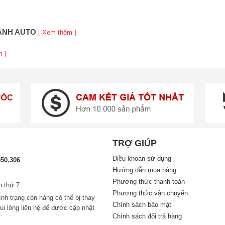
HÀNH AUTO
[ Xem thêm ]
m ]
TRỢ GIÚP
Điều khoản sử dụng
550.306
Hướng dẫn mua hàng
Phương thức thanh toán
n thứ 7
Phương thức vận chuyển
nh trạng còn hàng có thể bị thay
Chính sách bảo mật
ui lòng liên hệ để được cập nhật
Chính sách đổi trả hàng